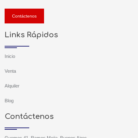
Contáctenos
Links Rápidos
Inicio
Venta
Alquiler
Blog
Contáctenos
Guemes 41, Ramos Mejia, Buenos Aires