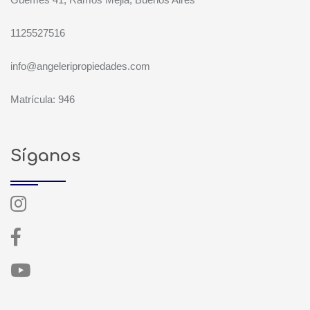
1125527516
info@angeleripropiedades.com
Matrícula: 946
Síganos