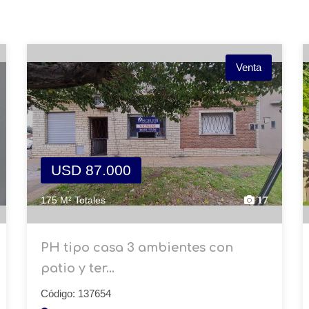
Venta
USD 87.000
175 M² Totales
17
PH tipo casa 3 ambientes con
patio y ter...
Código: 137654