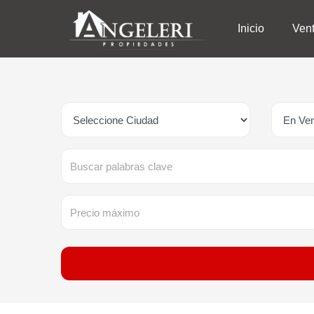
Inicio
Ven