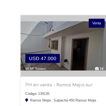
Venta
USD 47.000
55 M² Totales
10
PH en venta - Ramos Mejia sur
Código: 139135
Ramos Mejia , Suipacha 450 Ramos Mejia