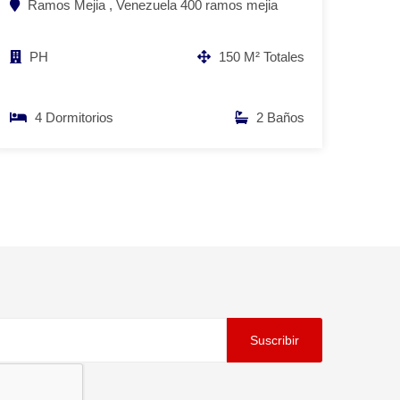
Ramos Mejia , Venezuela 400 ramos mejia
PH
150 M² Totales
4 Dormitorios
2 Baños
Suscribir