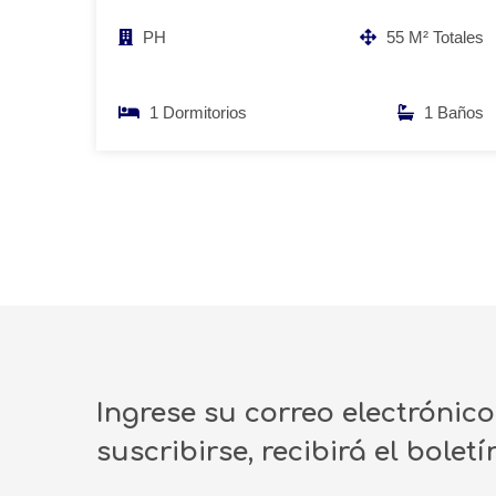
PH
55 M² Totales
1 Dormitorios
1 Baños
Ingrese su correo electrónic
suscribirse, recibirá el bolet