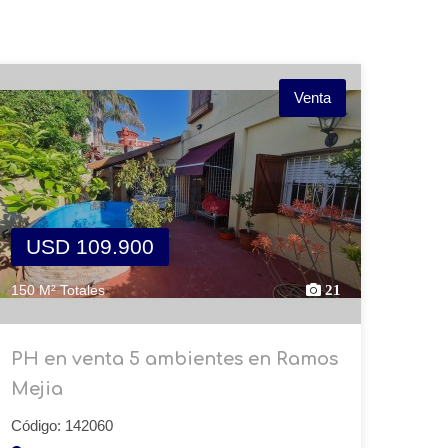
Venta
USD 109.900
150 M² Totales
21
PH en venta 5 ambientes en Ramos
Mejia
Código: 142060